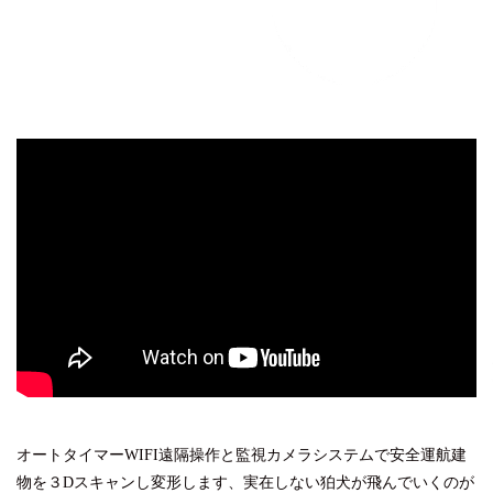
オートタイマーWIFI遠隔操作と監視カメラシステムで安全運航建
物を３Dスキャンし変形します、実在しない狛犬が飛んでいくのが